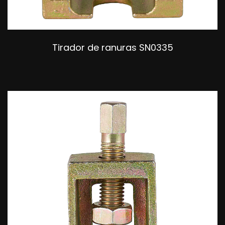
Tirador de ranuras SN0335