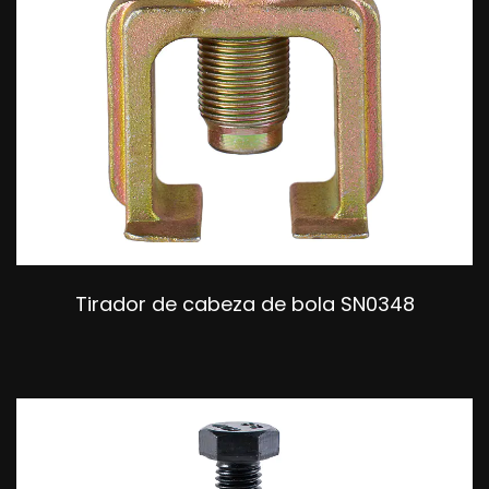
Tirador de cabeza de bola SN0348