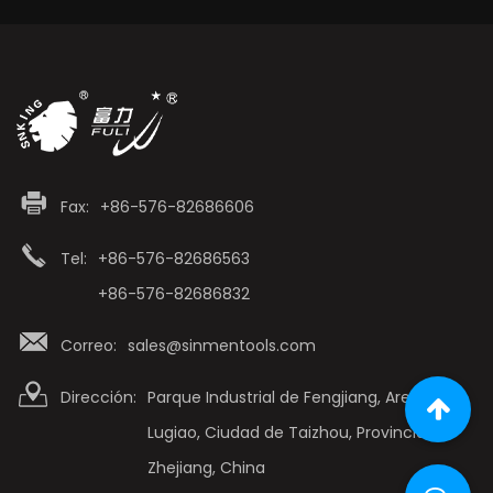
Fax:
+86-576-82686606
Tel:
+86-576-82686563
+86-576-82686832
Correo:
sales@sinmentools.com
Dirección:
Parque Industrial de Fengjiang, Area de
Lugiao, Ciudad de Taizhou, Provincia de
Zhejiang, China