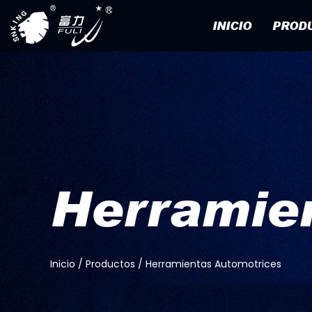
INICIO
PROD
Herramie
Inicio
/
Productos
/
Herramientas Automotrices