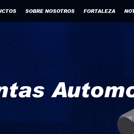
UCTOS
SOBRE NOSOTROS
FORTALEZA
NOT
ntas Automo