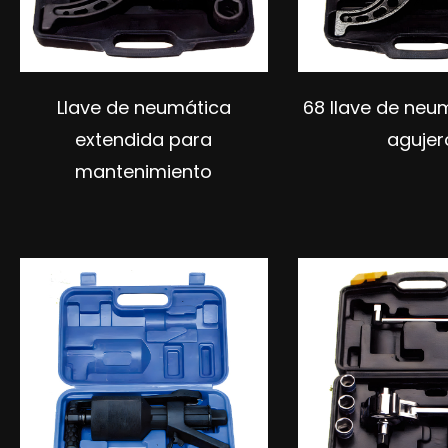
Llave de neumática
68 llave de neu
extendida para
agujer
mantenimiento