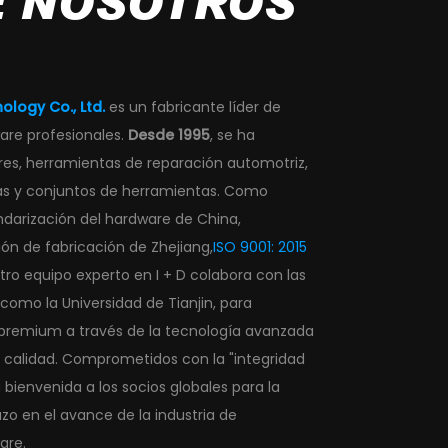
 NOSOTROS
ology Co., Ltd.
es un fabricante líder de
are profesionales.
Desde 1995
, se ha
ores, herramientas de reparación automotriz,
as y conjuntos de herramientas. Como
ndarización del hardware de China,
ón de fabricación de Zhejiang,
ISO 9001: 2015
stro equipo experto en I + D colabora con las
como la Universidad de Tianjin, para
 premium a través de la tecnología avanzada
e calidad. Comprometidos con la "integridad
 bienvenida a los socios globales para la
zo en el avance de la industria de
are.