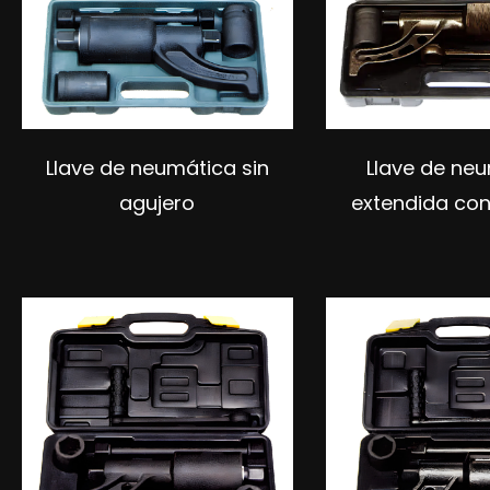
Llave de neumática sin
Llave de ne
agujero
extendida con