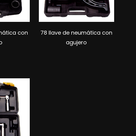
mática con
78 llave de neumática con
o
agujero