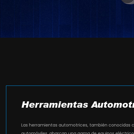
Herramientas Automot
Las herramientas automotrices, también conocidas 
automóviles, abarcan una gama de equipos eléctrico