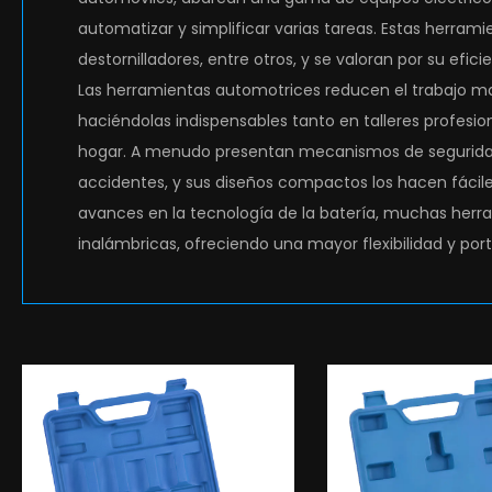
automatizar y simplificar varias tareas. Estas herramien
destornilladores, entre otros, y se valoran por su efic
Las herramientas automotrices reducen el trabajo m
haciéndolas indispensables tanto en talleres profesio
hogar. A menudo presentan mecanismos de seguridad 
accidentes, y sus diseños compactos los hacen fácil
avances en la tecnología de la batería, muchas her
inalámbricas, ofreciendo una mayor flexibilidad y port