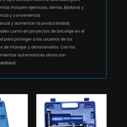
tas incluyen ejercicios, sierras, lijadoras y
iencia y conveniencia.
anual y aumentan la productividad,
nales como en proyectos de bricolaje en el
para proteger a los usuarios de los
es de manejar y almacenarlos. Con los
ramientas automotrices ahora son
abilidad.