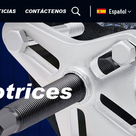
ICIAS
CONTÁCTENOS
Español
trices