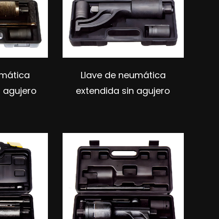
umática
Llave de neumática
 agujero
extendida sin agujero