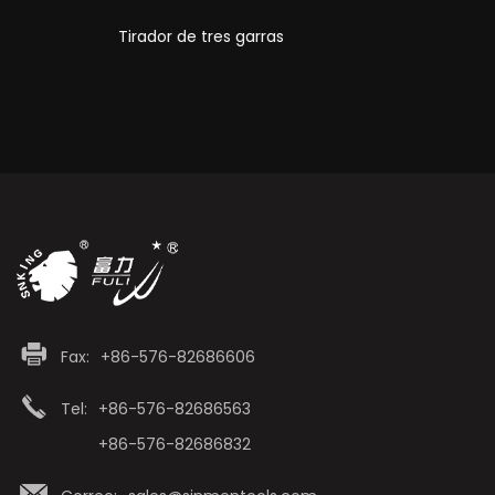
Tirador de tres garras
Fax:
+86-576-82686606
Tel:
+86-576-82686563
+86-576-82686832